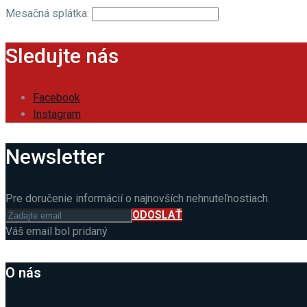
Mesačná splátka:
Sledujte nás
Facebook
Instagram
Newsletter
Pre doručenie informácií o najnovších nehnuteľnostiach.
ODOSLAŤ
Váš email bol pridaný
O nás